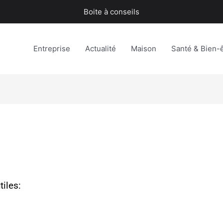
Boite à conseils
Entreprise
Actualité
Maison
Santé & Bien-
tiles: