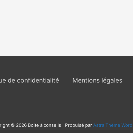
que de confidentialité
Mentions légales
right © 2026
Boite à conseils
| Propulsé par
Astra Thème Word