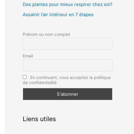
Des plantes pour mieux respirer chez soi?
e
Assainir l’air intérieur en 7 étapes
r
Prénom ou nom complet
:
Email
En continuant, vous acceptez la politique
de confidentialité
Liens utiles