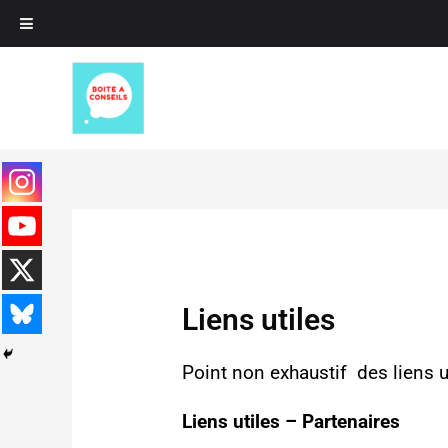
Aller
au
contenu
Liens utiles
Point non exhaustif des liens u
Liens utiles – Partenaires